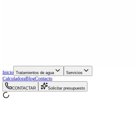
Inicio
Tratamientos de agua
Servicios
Calculadora
Blog
Contacto
CONTACTAR
Solicitar presupuesto