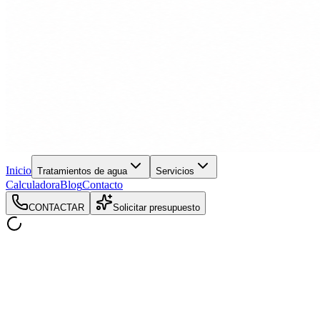
Inicio
Tratamientos de agua
Servicios
Calculadora
Blog
Contacto
CONTACTAR
Solicitar presupuesto