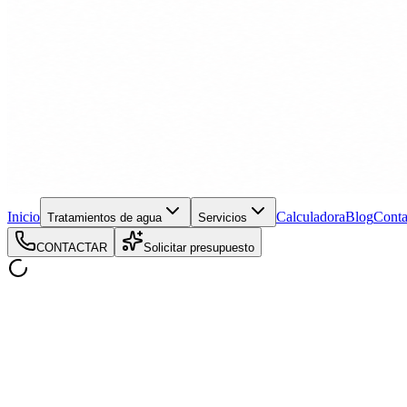
Inicio
Calculadora
Blog
Conta
Tratamientos de agua
Servicios
CONTACTAR
Solicitar presupuesto