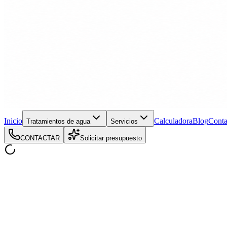
Inicio
Calculadora
Blog
Conta
Tratamientos de agua
Servicios
CONTACTAR
Solicitar presupuesto