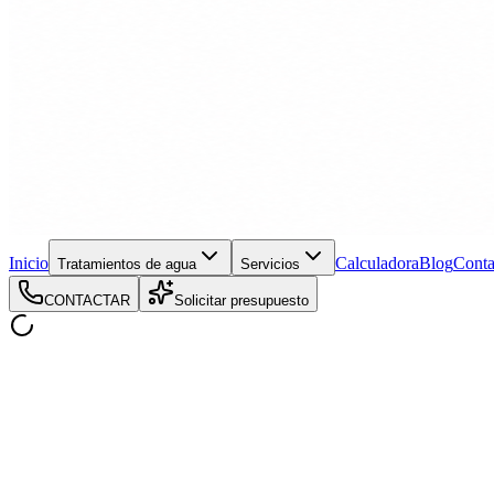
Inicio
Calculadora
Blog
Conta
Tratamientos de agua
Servicios
CONTACTAR
Solicitar presupuesto